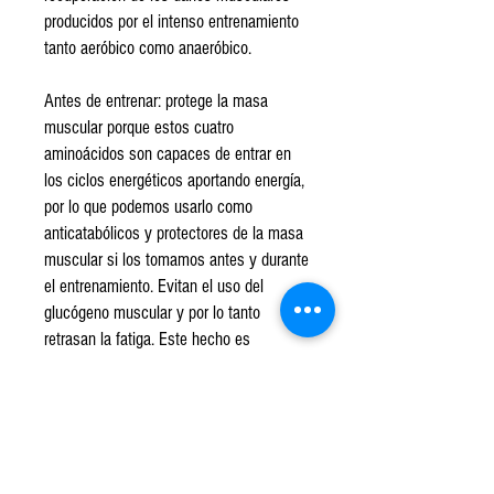
producidos por el intenso entrenamiento
tanto aeróbico como anaeróbico.
Antes de entrenar: protege la masa
muscular porque estos cuatro
aminoácidos son capaces de entrar en
los ciclos energéticos aportando energía,
por lo que podemos usarlo como
anticatabólicos y protectores de la masa
muscular si los tomamos antes y durante
el entrenamiento. Evitan el uso del
glucógeno muscular y por lo tanto
retrasan la fatiga. Este hecho es
fundamental en los momentos de dieta
estricta o definición.
Elaborado en una fábrica que produce
alimentos que contienen leche, huevos,