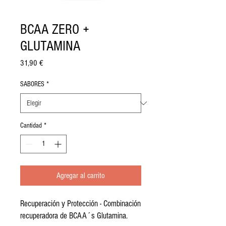
BCAA ZERO +
GLUTAMINA
Precio
31,90 €
SABORES
*
Cantidad
*
Agregar al carrito
Recuperación y Protección - Combinación
recuperadora de BCAA´s Glutamina.