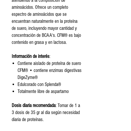
atendiendo a la composición de
aminoácidos. Ofrece un completo
espectro de aminoácidos que se
encuentran naturalmente en la proteína
de suero, incluyendo mayor cantidad y
concentración de BCAA‘s. CFM® es bajo
contenido en grasa y en lactosa.
Información de interés
:
Contiene aislado de proteína de suero
CFM® • contiene enzimas digestivas
DigeZyme®
Edulcorado con Splenda®
Totalmente libre de aspartamo
Dosis diaria recomendada
: Tomar de 1 a
3 dosis de 35 gr al día según necesidad
diaria de proteínas.