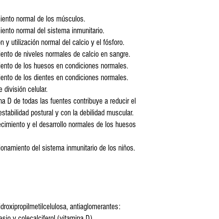
miento normal de los músculos.
iento normal del sistema inmunitario.
 y utilización normal del calcio y el fósforo.
ento de niveles normales de calcio en sangre.
iento de los huesos en condiciones normales.
ento de los dientes en condiciones normales.
 división celular.
a D de todas las fuentes contribuye a reducir el
estabilidad postural y con la debilidad muscular.
ecimiento y el desarrollo normales de los huesos
ionamiento del sistema inmunitario de los niños.
droxipropilmetilcelulosa, antiaglomerantes:
esio y colecalciferol (vitamina D).