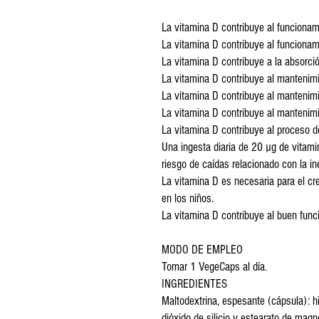
La vitamina D contribuye al funciona
La vitamina D contribuye al funcionam
La vitamina D contribuye a la absorción
La vitamina D contribuye al mantenimi
La vitamina D contribuye al mantenim
La vitamina D contribuye al mantenimi
La vitamina D contribuye al proceso de
Una ingesta diaria de 20 µg de vitamin
riesgo de caídas relacionado con la in
La vitamina D es necesaria para el cr
en los niños.
La vitamina D contribuye al buen func
MODO DE EMPLEO
Tomar 1 VegeCaps al día.
INGREDIENTES
Maltodextrina, espesante (cápsula): hi
dióxido de silicio y estearato de magn