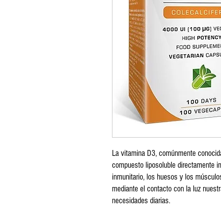
La vitamina D3, comúnmente conocida
compuesto liposoluble directamente i
inmunitario, los huesos y los músculos
mediante el contacto con la luz nuestr
necesidades diarias.