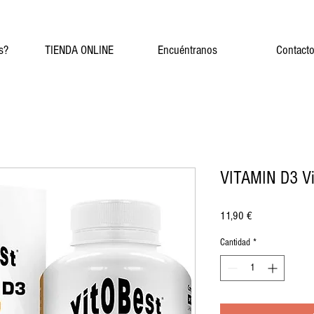
s?
TIENDA ONLINE
Encuéntranos
Contact
VITAMIN D3 Vi
Precio
11,90 €
Cantidad
*