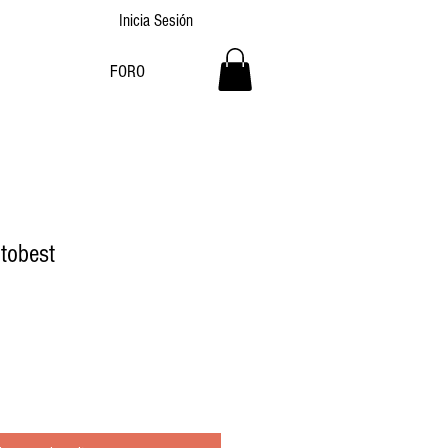
Inicia Sesión
o
FORO
tobest